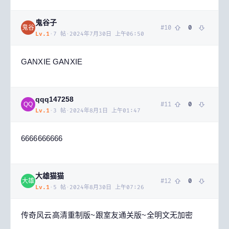
鬼谷子
#
10
0
鬼谷
Lv.
1
·
7
帖
·
2024年7月30日 上午06:50
GANXIE GANXIE
qqq147258
#
11
0
QQ
Lv.
1
·
3
帖
·
2024年8月1日 上午01:47
6666666666
大雄猫猫
#
12
0
大雄
Lv.
1
·
5
帖
·
2024年8月30日 上午07:26
传奇风云高清重制版~跟室友通关版~全明文无加密