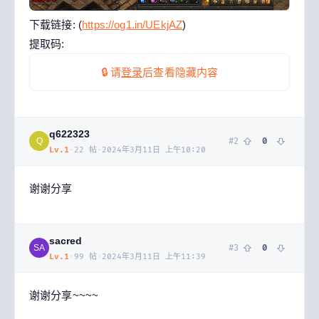
下载链接: (
https://og1.in/UEkjAZ
)
提取码:
🔒 请
登录
后查看隐藏内容
q622323
#
2
0
Q
Lv.
1
·
22
帖
·
2024年3月11日 上午10:20
谢谢分享
sacred
#
3
0
SA
Lv.
1
·
99
帖
·
2024年3月11日 上午11:39
谢谢分享~~~~