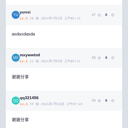
yunsi
#
7
0
YU
Lv.
1
·
20
帖
·
2024年7月2日 上午05:45
asdasdasda
mxywwtml
#
8
0
MX
Lv.
1
·
23
帖
·
2024年7月9日 上午09:24
谢谢分享
qq321456
#
9
0
QQ
Lv.
1
·
39
帖
·
2024年7月18日 上午07:49
谢谢分享