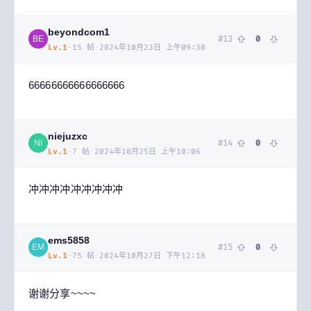
beyondcom1
#
13
0
BE
Lv.
1
·
15
帖
·
2024年10月23日 上午09:30
66666666666666666
niejuzxc
#
14
0
NI
Lv.
1
·
7
帖
·
2024年10月25日 上午10:06
冲冲冲冲冲冲冲冲冲
ems5858
#
15
0
EM
Lv.
1
·
75
帖
·
2024年10月27日 下午12:18
谢谢分享~~~~