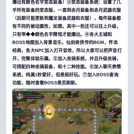
爆出有颜色名字变态装备）③变态装备系统：设置了几
乎所有装备的变态版，一直到赤月装备和赤月武器衣服
（后期可能更新到魔龙装备武器和衣服），每件装备都
有不同的被动属性，如图，其中一些还可以往上升级，
只有带◆◆颜色名字精怪才能爆出。④各大主城和
BOSS地图加入背景音乐，仙剑奇侠传的BGM，怀念
经典，各大NPC加入打开音效，所以大家可以把声音打
开，完整体验乐趣。⑤加入坐骑系统，并且升级坐骑，
可搭配四种坐骑装备，和十二种技能。⑥加入聊天表情
系统，纯属1秒爱好，但是挺好玩。⑦加入BOSS查询
功能，随时查看BOSS是否刷新。