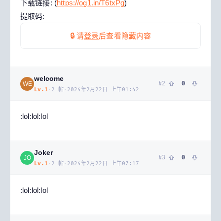
下载链接: (
https://og1.in/T6txPg
)
提取码:
🔒 请
登录
后查看隐藏内容
welcome
#
2
0
WE
Lv.
1
·
2
帖
·
2024年2月22日 上午01:42
:lol:lol:lol
Joker
#
3
0
JO
Lv.
1
·
2
帖
·
2024年2月22日 上午07:17
:lol:lol:lol