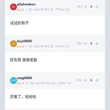
alishenkun
#
13
0
AL
Lv.
1
·
4
帖
·
2024年3月12日 下午04:10
试试好用不
liuyi0605
#
14
0
LI
Lv.
1
·
4
帖
·
2024年3月13日 上午04:37
好东西 谢谢老板
xmg6666
#
15
0
XM
Lv.
1
·
12
帖
·
2024年3月14日 上午05:31
厉害了，哈哈哈