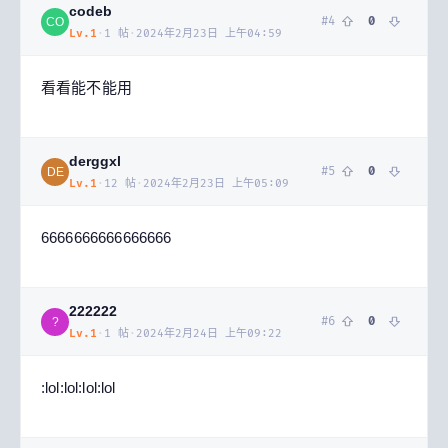
codeb
#
4
0
CO
Lv.
1
·
1
帖
·
2024年2月23日 上午04:59
看看能不能用
derggxl
#
5
0
DE
Lv.
1
·
12
帖
·
2024年2月23日 上午05:09
6666666666666666
222222
#
6
0
?
Lv.
1
·
1
帖
·
2024年2月24日 上午09:22
:lol:lol:lol:lol