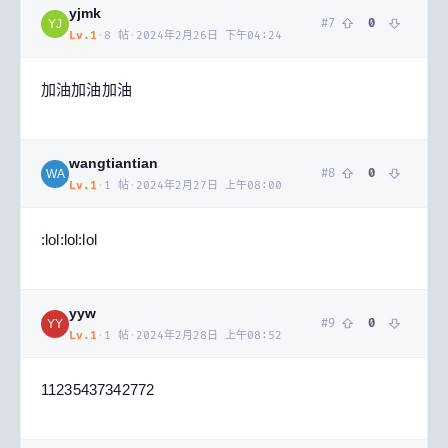
yjmk
#
7
0
YJ
Lv.
1
·
8
帖
·
2024年2月26日 下午04:24
加油加油加油
wangtiantian
#
8
0
WA
Lv.
1
·
1
帖
·
2024年2月27日 上午08:00
:lol:lol:lol
yyw
#
9
0
YY
Lv.
1
·
1
帖
·
2024年2月28日 上午08:52
11235437342772