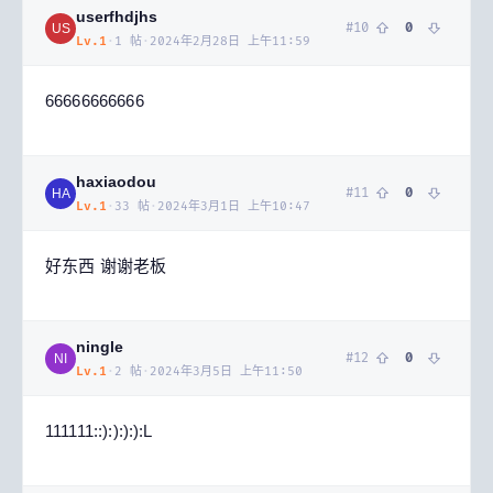
userfhdjhs
#
10
0
US
Lv.
1
·
1
帖
·
2024年2月28日 上午11:59
66666666666
haxiaodou
#
11
0
HA
Lv.
1
·
33
帖
·
2024年3月1日 上午10:47
好东西 谢谢老板
ningle
#
12
0
NI
Lv.
1
·
2
帖
·
2024年3月5日 上午11:50
111111::):):):):L