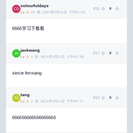
colourfuldays
#
16
0
CO
Lv.
1
·
19
帖
·
2024年3月14日 下午02:01
6666学习下看看
jackwang
#
17
0
JA
Lv.
1
·
4
帖
·
2024年3月15日 上午01:28
xiexie fenxiang
tang
#
18
0
TA
Lv.
1
·
2
帖
·
2024年3月23日 下午05:37
666666666666666666