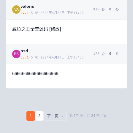
valoris
#
19
0
VA
Lv.
1
·
5
帖
·
2024年4月22日 下午11:29
咸鱼之王全套源码 [修改]
bsd
#
20
0
BS
Lv.
1
·
5
帖
·
2024年4月24日 上午06:33
6666666666666666666
1
2
下一页 →
第
1
/
2
页，共
34
条回复