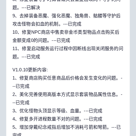
题。---已解决
9、去掉装备恶魔、强化恶魔、独角兽、骷髅等守护后
攻击怪物会扣血的机制。---已完成
10、修复NPC商店中售卖非金币类型物品点击购买后
金额变成0的问题。---已完成
11、修复启动服务运行过程中因断线出现关闭服务的问
题。---已完成
V1.0.10更新内容:
1、修复商店购买任意商品后价格会发生变化的问题。-
--已完成
2、美化完善使用高版本方式显示套装物品属性信息。-
--已完成
3、优化怪物头顶显示等级、血量。---已完成
4、修复多开进程数量不对的问题。---已完成
5、增加穿戴纪念戒指后增加不消耗弓箭和弩箭。---已
完成