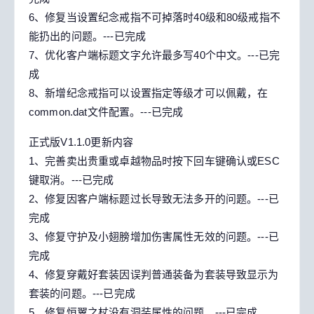
6、修复当设置纪念戒指不可掉落时40级和80级戒指不
能扔出的问题。---已完成
7、优化客户端标题文字允许最多写40个中文。---已完
成
8、新增纪念戒指可以设置指定等级才可以佩戴，在
common.dat文件配置。---已完成
正式版V1.1.0更新内容
1、完善卖出贵重或卓越物品时按下回车键确认或ESC
键取消。---已完成
2、修复因客户端标题过长导致无法多开的问题。---已
完成
3、修复守护及小翅膀增加伤害属性无效的问题。---已
完成
4、修复穿戴好套装因误判普通装备为套装导致显示为
套装的问题。---已完成
5、修复恒翼之杖没有洞装属性的问题。---已完成