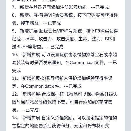
7、 新增在登录界面添加注册账号功能。---已完成
8、 新增扩展-普通VIP会员系统，按下F7购买可获得经
验、掉率增益。---已完成
9、 新增扩展-超级会员VIP称号系统，按下F9购买获得
经验、掉率、攻击力、攻击速度、生命、法力、BP和
送BUFF等增益。---已完成
10、 新增扩展-可以设置玩家击杀怪物掉落宝石或卓越
套装装备时是否发布通知，在Common.dat文件。---已
完成
11、 新增扩展-幻影导师新人保护增加经验获得率设
定，在Common.dat文件。---已完成
12、 新增扩展-合成保护符+1物品可以保护物品升级失
败时当前物品等级保持不变，可自行添加到X商店售
卖。---已完成
13、 新增扩展-自定义杀怪奖励，可以设定指定的怪物
在指定的地图击杀后获得积分、元宝和哥布林币奖