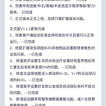
6、完善所有技能书/石/卷轴/羊皮纸显示需求等级/智力/
统率。-已完成
7、正式版本正式上线，后续只做扩展版本功能。
正式版V1.1.1更新内容
1、完善客户端启动目录支持存放在中文目录可以正常
运行。---已完成
2、修复扩展背包顽固BUG存放物品后重新登录角色时
出现闪退。---已完成
3、 修复助手设置生命药水和治疗设置好恢复界限后死
亡重生后有机率变成0%的问题。---已完成
4、 修复古战场地图深入移动到X=31，Y=7附近出现闪
退的BUG。---已完成
5、 修复助手设置好友和公会成员自动组队有时不成功
的问题。---已完成
6、 新增启动器常用服务端数据重载功能，减少全部数
据重载使用。---已完成