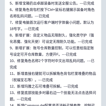
5、新增宝箱扔出卓越装备时发送全服公告。---已完成
6、修复角色背包栏按下Ctrl+鼠标右键展示装备时角色
名称乱码问题。---已完成
7、修复电脑首次运行客户端时字体偏小问题，默认为
18号字。---已完成
8、新增扩展：自定义物品无限耐久，强化类守护（强
化恶魔、强化天使）可设定无限耐久功能。---已完成
9、新增扩展：账号仓库数量控制，可以任意给指定账
号设定可开仓库数量，方便开F。---已完成
10、修复角色名称2个字符时中文出现乱码问题。---已
完成
11、新增直接右键就可以拆解角色背包栏里堆叠的物品
（祝福宝石等）。---已完成
12、新增玛雅之石可堆叠可拆解。---已完成
13、修复底部技能多时最右边一个技能无法点击选择问
题。---已完成
14、新增Common.dat配置是否消耗弓弩参数，控制弓