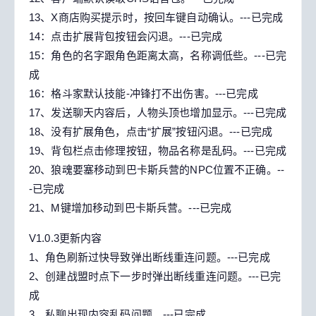
13、X商店购买提示时，按回车键自动确认。---已完成
14：点击扩展背包按钮会闪退。---已完成
15：角色的名字跟角色距离太高，名称调低些。---已完
成
16：格斗家默认技能-冲锋打不出伤害。---已完成
17、发送聊天内容后，人物头顶也增加显示。---已完成
18、没有扩展角色，点击“扩展”按钮闪退。---已完成
19、背包栏点击修理按钮，物品名称是乱码。---已完成
20、狼魂要塞移动到巴卡斯兵营的NPC位置不正确。--
-已完成
21、M键增加移动到巴卡斯兵营。---已完成
V1.0.3更新内容
1、角色刷新过快导致弹出断线重连问题。---已完成
2、创建战盟时点下一步时弹出断线重连问题。---已完
成
3、私聊出现内容乱码问题。---已完成