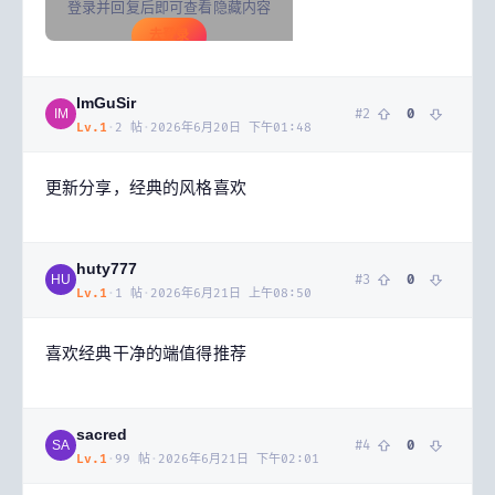
登录并回复后即可查看隐藏内容
去登录
ImGuSir
#
2
0
IM
Lv.
1
·
2
帖
·
2026年6月20日 下午01:48
更新分享，经典的风格喜欢
huty777
#
3
0
HU
Lv.
1
·
1
帖
·
2026年6月21日 上午08:50
喜欢经典干净的端值得推荐
sacred
#
4
0
SA
Lv.
1
·
99
帖
·
2026年6月21日 下午02:01