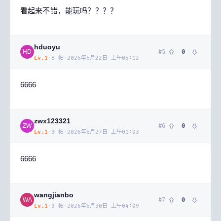
看起来不错，能玩吗？？？？
hduoyu
#
5
0
HD
Lv.
1
·
8
帖
·
2026年6月22日 上午05:12
6666
zwx123321
#
6
0
ZW
Lv.
1
·
3
帖
·
2026年6月27日 上午01:03
6666
wangjianbo
#
7
0
WA
Lv.
1
·
3
帖
·
2026年6月30日 上午04:09