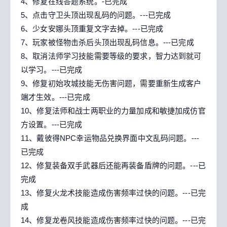
4、修复在线答题系统。-已完成
5、点击守卫头顶出现乱码的问题。---已完成
6、少女安娜头顶重复文字去掉。---已完成
7、玩家被怪物击杀后头顶出现乱码信息。---已完成
8、取消法师学习技能需要等级的要求，智力达到就可
以学习。---已完成
9、修复初始攻城技能无伤害问题，需要重新生成客户
端才生效。---已完成
10、修复法师和战士两职业的力量加成和敏捷加成仿官
方设置。---已完成
11、戴彼得NPC幸运物品兑换界面中文乱码问题。---
已完成
12、修复装备双手武器后还能再装备盾牌的问题。---已
完成
13、修复火龙术技能造成伤害频率过快的问题。---已完
成
14、修复龙卷风技能造成伤害频率过快的问题。---已完