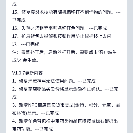
成
15、修复爆炎术技能有随机偏移打不到怪物的问题。---
已完成
16、失落之塔诅咒巫师名称红色问题。---已完成
17、扩展背包去掉解锁按钮作用防止鼠标移上去闪
退。---已完成
注：覆盖补丁后，启动器打开后，需要点击“客户端生
成”才会生效。
V1.0.7更新内容
1、修复玛雅神弓无法使用问题。---已完成
2、修复商店物品买卖价格显示金额不正确认。---已完
成
3、新增NPC商店售卖货币类型(金币、积分、元宝、哥
布林币)显示。---已完成
4、新增角色背包栏中宝箱类物品直接按鼠标右键扔出
宝箱功能。---已完成