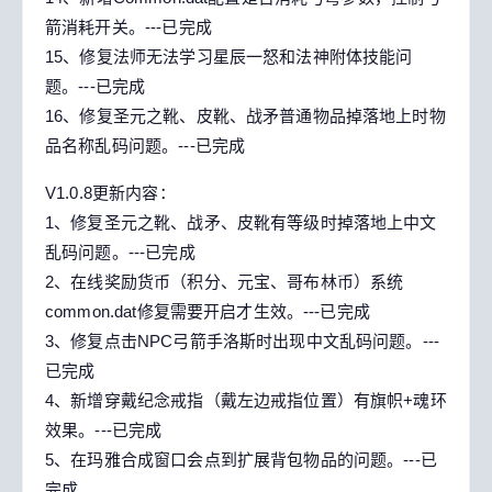
箭消耗开关。---已完成
15、修复法师无法学习星辰一怒和法神附体技能问
题。---已完成
16、修复圣元之靴、皮靴、战矛普通物品掉落地上时物
品名称乱码问题。---已完成
V1.0.8更新内容：
1、修复圣元之靴、战矛、皮靴有等级时掉落地上中文
乱码问题。---已完成
2、在线奖励货币（积分、元宝、哥布林币）系统
common.dat修复需要开启才生效。---已完成
3、修复点击NPC弓箭手洛斯时出现中文乱码问题。---
已完成
4、新增穿戴纪念戒指（戴左边戒指位置）有旗帜+魂环
效果。---已完成
5、在玛雅合成窗口会点到扩展背包物品的问题。---已
完成