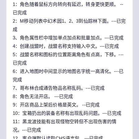
1：角色随着鼠标方向转向有延迟，转身更快更顺。 --
已完成
2：M移动列表中幻术园1、2、3到仙踪林下面。---已完
成
3、角色属性栏中增加单点加点和批量加点。---已完成
4：创建战盟时，战盟名称支持输入中文。---已完成
5：战盟名称和图标的位置距离角色有点高，下移。---
已完成
6：进入地图时中间显示的地图名字统一高清化。---已
完成
7、哥布林合成通告物品名称乱码。---已完成
8：角色无法开店。 ---已完成
9：开店商品上架后价格是英文。 --已完成
10：宝箱扔出的装备名称有出现乱码问题。---已完成
11：黑龙波技能有出现怪物空转但不出现伤害的情
况。---已完成
12、客户端默认读取CHS语言包。---已完成