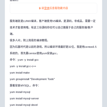
提取码：
🔒 请
登录
后查看隐藏内容
服务端就是LUNIX编译，客户端使用VS编译。是源码，非成品，需要一定
技术才能使用哦。有这三份源码你也可以自己做属于自己的服务端/客户
端。
很多人问，附上简易的编译教程。
因为石器时代是以前的游戏，所以编译环境最好是32位，我是用centos6.5
系统的，首先要centos使用yum安装gcc，
命令：yum -y install gcc
yum -y install gcc-c++
yum install make
yum groupinstall "Development Tools"
跟着安装MYSQL，命令：
yum install mysql
yum install mysql-server
yum install mysql-devel