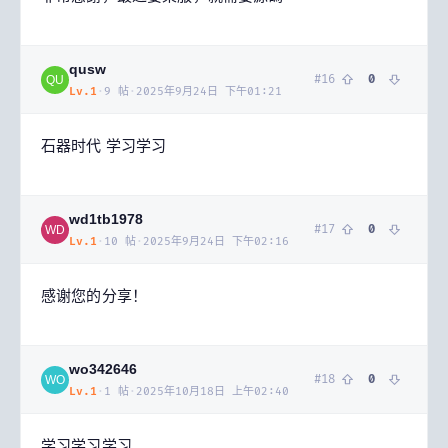
qusw
#
16
0
QU
Lv.
1
·
9
帖
·
2025年9月24日 下午01:21
石器时代 学习学习
wd1tb1978
#
17
0
WD
Lv.
1
·
10
帖
·
2025年9月24日 下午02:16
感谢您的分享！
wo342646
#
18
0
WO
Lv.
1
·
1
帖
·
2025年10月18日 上午02:40
学习学习学习