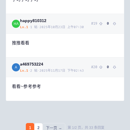
happy810312
#
19
0
HA
Lv.
1
·
1
帖
·
2025年10月23日 上午07:30
推推看看
a469753224
#
20
0
A
Lv.
1
·
2
帖
·
2025年11月17日 下午02:43
看看~参考参考
1
2
下一页 →
第
1
/
2
页，共
33
条回复