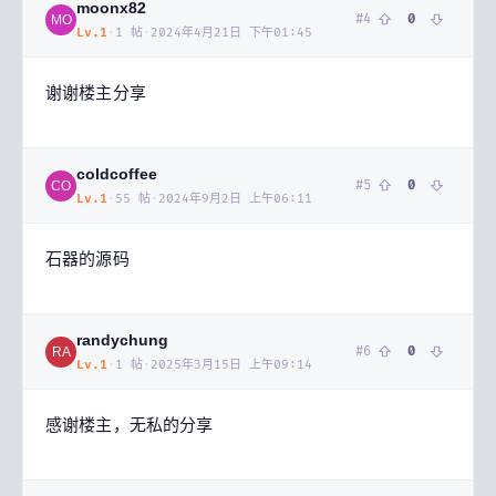
moonx82
#
4
0
MO
Lv.
1
·
1
帖
·
2024年4月21日 下午01:45
谢谢楼主分享
coldcoffee
#
5
0
CO
Lv.
1
·
55
帖
·
2024年9月2日 上午06:11
石器的源码
randychung
#
6
0
RA
Lv.
1
·
1
帖
·
2025年3月15日 上午09:14
感谢楼主，无私的分享