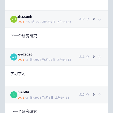
zhzxzmh
#
10
0
ZH
Lv.
1
·
15
帖
·
2025年5月9日 上午11:00
下一个研究研究
wyd2026
#
11
0
WY
Lv.
1
·
3
帖
·
2025年6月25日 上午04:13
学习学习
biao84
#
12
0
BI
Lv.
1
·
2
帖
·
2025年8月6日 上午09:35
下一个研究研究