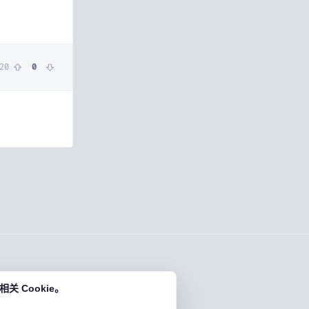
20
0
 Cookie。