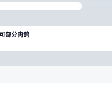
版可部分肉鸽