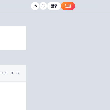
A
登录
注册
A
#
1
0