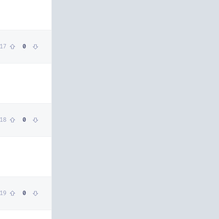
17
0
18
0
19
0