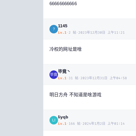
66666666666
1145
?
Lv.
1
·
2
帖
·
2023年12月30日 上午11:21
冷权的网址是啥
毕竟丶
毕竟
Lv.
1
·
31
帖
·
2023年12月31日 上午04:58
明日方舟 不知道是啥游戏
liyqb
LI
Lv.
1
·
166
帖
·
2024年1月2日 上午01:14