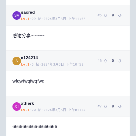
sacred
#
5
0
SA
Lv.
1
·
99
帖
·
2024年3月3日 上午11:05
感谢分享~~~~~
a124214
#
6
0
A
Lv.
1
·
5
帖
·
2024年3月3日 下午10:58
wfqwfwqfwqfwq
xtherk
#
7
0
XT
Lv.
1
·
20
帖
·
2024年3月5日 上午01:24
666666666666666666