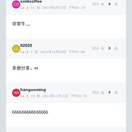
coldcoffee
#
13
0
CO
Lv.
1
·
55
帖
·
2024年8月23日 下午06:20
非常牛,,,,
ll2020
#
14
0
LL
Lv.
1
·
5
帖
·
2024年11月10日 下午07:00
多谢分享。er
hanguoming
#
15
0
HA
Lv.
1
·
19
帖
·
2024年11月21日 下午03:55
666666666666666