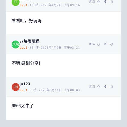
#
13
0
ZZ
Lv.
1
·
10
帖
·
2026年4月7日 上午09:16
看看吧，好玩吗
八块腹肌猫
#
14
0
八块
Lv.
1
·
36
帖
·
2026年4月9日 下午03:21
不错 感谢分享！
jn123
#
15
0
JN
Lv.
1
·
6
帖
·
2026年5月11日 上午08:03
6666太牛了