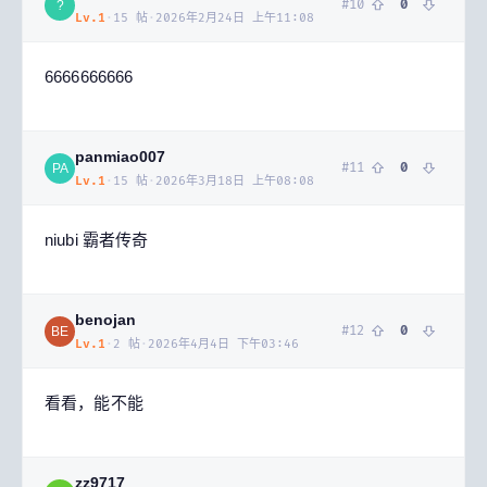
#
10
0
?
Lv.
1
·
15
帖
·
2026年2月24日 上午11:08
6666666666
panmiao007
#
11
0
PA
Lv.
1
·
15
帖
·
2026年3月18日 上午08:08
niubi 霸者传奇
benojan
#
12
0
BE
Lv.
1
·
2
帖
·
2026年4月4日 下午03:46
看看，能不能
zz9717