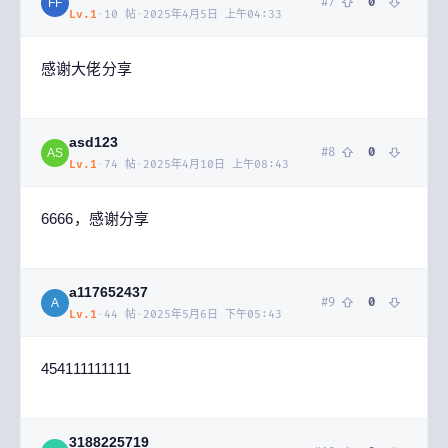
#
7
0
FF
Lv.
1
·
10
帖
·
2025年4月5日 上午04:33
感谢大佬分享
asd123
#
8
0
AS
Lv.
1
·
74
帖
·
2025年4月10日 上午08:43
6666，感谢分享
a117652437
#
9
0
A
Lv.
1
·
44
帖
·
2025年5月6日 下午05:43
454111111111
3188225719