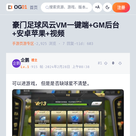
OG
01
A
首页
注册
A
豪门足球风云VM一键端+GM后台
+安卓苹果+视频
手游页游专区
·
2,925
浏览 ·
7
回复
·
tid:
603
企鹅
楼主
#
1
0
企鹅
Lv.
1
·
915
帖
·
2024年2月28日 上午08:38
可以进游戏， 但是是否缺球星不清楚。