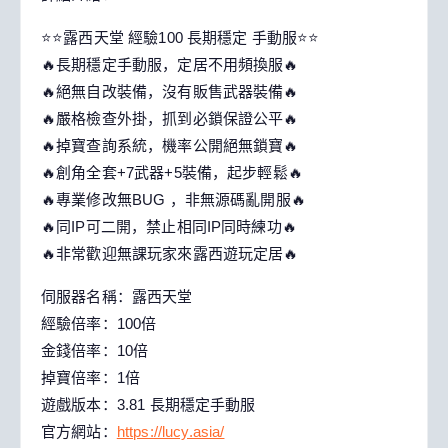
⭐⭐露西天堂 經驗100 長期穩定 手動服⭐⭐
🔥長期穩定手動服，定居不用頻換服🔥
🔥絕無自改裝備，沒有販售武器裝備🔥
🔥嚴格檢查外掛，抓到必鎖保證公平🔥
🔥掉寶查詢系統，機率公開絕無鎖寶🔥
🔥創角全套+7武器+5裝備，起步輕鬆🔥
🔥專業修改無BUG ，非無源碼亂開服🔥
🔥同IP可二開，禁止相同IP同時練功🔥
🔥非常歡迎無課玩家來露西遊玩定居🔥
伺服器名稱：露西天堂
經驗倍率：100倍
金錢倍率：10倍
掉寶倍率：1倍
遊戲版本：3.81 長期穩定手動服
官方網站：
https://lucy.asia/