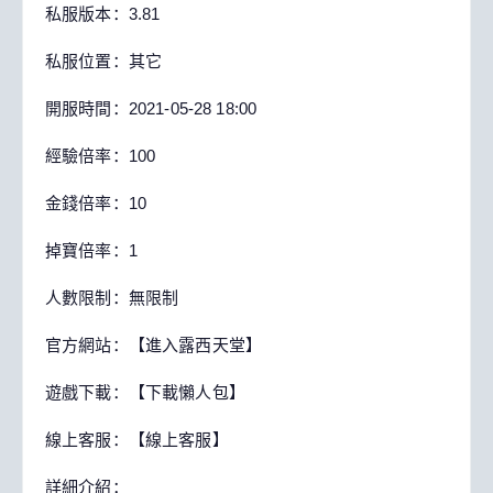
私服版本：3.81
私服位置：其它
開服時間：2021-05-28 18:00
經驗倍率：100
金錢倍率：10
掉寶倍率：1
人數限制：無限制
官方網站：【進入露西天堂】
遊戲下載：【下載懶人包】
線上客服：【線上客服】
詳細介紹：