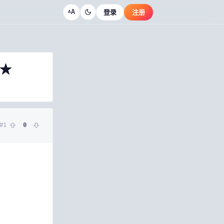
A
登录
注册
A
★★
#
1
0