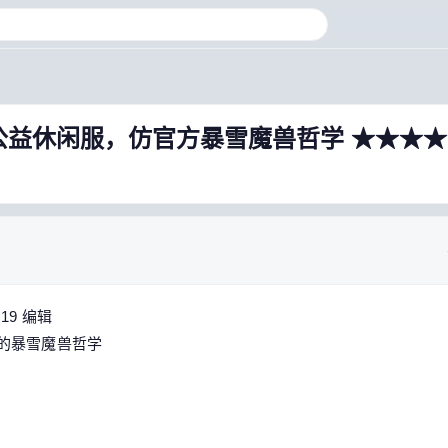
,公益休闲服，仿官方暴雪魔兽哲学 ★★★
:19 编辑
味的暴雪魔兽哲学