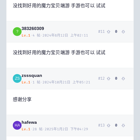
没找到好用的魔力宝贝端游 手游也可以 试试
383260309
#
11
0
?
Lv.
1
·
4
帖
·
2024年8月12日 上午02:11
没找到好用的魔力宝贝端游 手游也可以 试试
zsssquan
#
12
0
ZS
Lv.
1
·
1
帖
·
2024年10月21日 上午05:21
感谢分享
hafewa
#
13
0
HA
Lv.
1
·
28
帖
·
2025年1月2日 下午04:29