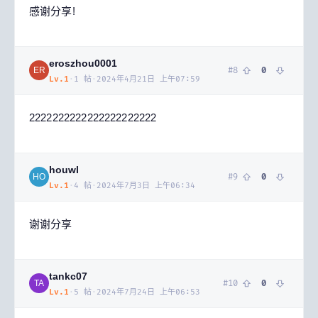
感谢分享!
eroszhou0001
#
8
0
ER
Lv.
1
·
1
帖
·
2024年4月21日 上午07:59
2222222222222222222222
houwl
#
9
0
HO
Lv.
1
·
4
帖
·
2024年7月3日 上午06:34
谢谢分享
tankc07
#
10
0
TA
Lv.
1
·
5
帖
·
2024年7月24日 上午06:53