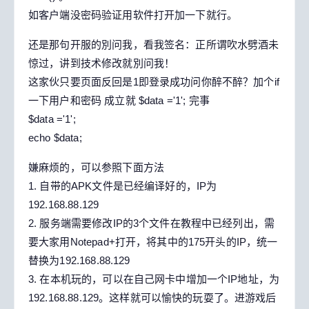
如客户端没密码验证用软件打开加一下就行。
还是那句开服的別问我，看我签名：正所谓吹水劈酒未
惊过，讲到技术修改就別问我！
这家伙只要页面反回是1即登录成功问你醉不醉？加个if
一下用户和密码 成立就 $data ='1'; 完事
$data ='1';
echo $data;
嫌麻烦的，可以参照下面方法
1. 自带的APK文件是已经编译好的，IP为
192.168.88.129
2. 服务端需要修改IP的3个文件在教程中已经列出，需
要大家用Notepad+打开，将其中的175开头的IP，统一
替换为192.168.88.129
3. 在本机玩的，可以在自己网卡中增加一个IP地址，为
192.168.88.129。这样就可以愉快的玩耍了。进游戏后