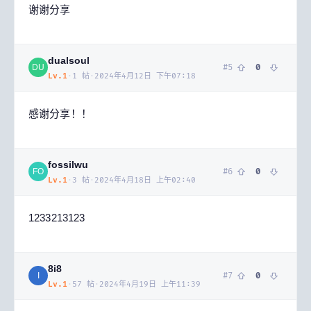
谢谢分享
dualsoul
#
5
0
DU
Lv.
1
·
1
帖
·
2024年4月12日 下午07:18
感谢分享！！
fossilwu
#
6
0
FO
Lv.
1
·
3
帖
·
2024年4月18日 上午02:40
1233213123
8i8
#
7
0
I
Lv.
1
·
57
帖
·
2024年4月19日 上午11:39