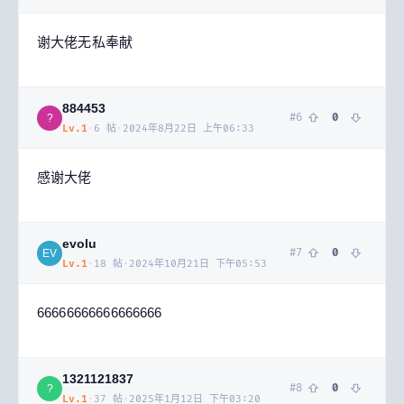
谢大佬无私奉献
884453
#
6
0
?
Lv.
1
·
6
帖
·
2024年8月22日 上午06:33
感谢大佬
evolu
#
7
0
EV
Lv.
1
·
18
帖
·
2024年10月21日 下午05:53
66666666666666666
1321121837
#
8
0
?
Lv.
1
·
37
帖
·
2025年1月12日 下午03:20