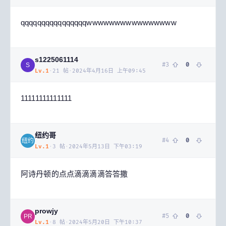
qqqqqqqqqqqqqqqqwwwwwwwwwwwwwwww
s1225061114
#
3
0
S
Lv.
1
·
21
帖
·
2024年4月16日 上午09:45
11111111111111
纽约哥
#
4
0
纽约
Lv.
1
·
3
帖
·
2024年5月13日 下午03:19
阿诗丹顿的点点滴滴滴滴答答撒
prowjy
#
5
0
PR
Lv.
1
·
8
帖
·
2024年5月20日 下午10:37