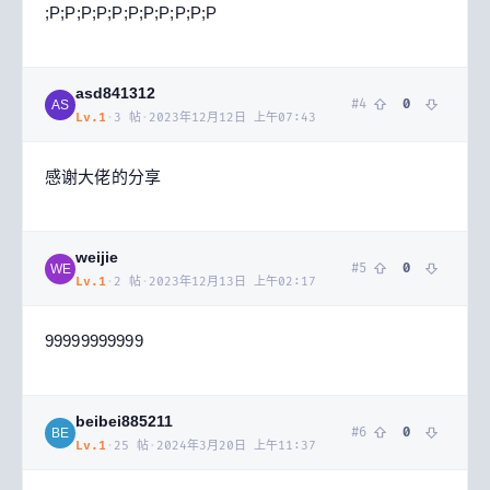
;P;P;P;P;P;P;P;P;P;P;P
asd841312
#
4
0
AS
Lv.
1
·
3
帖
·
2023年12月12日 上午07:43
感谢大佬的分享
weijie
#
5
0
WE
Lv.
1
·
2
帖
·
2023年12月13日 上午02:17
99999999999
beibei885211
#
6
0
BE
Lv.
1
·
25
帖
·
2024年3月20日 上午11:37