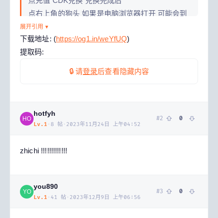
点充值 CDK兑换 兑换完成后
点右上角的狗头 如果是电脑浏览器打开 可能会到
右上角外面去 自己找一下
展开引用 ▾
下载地址: (
https://og1.in/weYfUQ
)
抽奖完成会通过邮件发放奖励
提取码:
🔒 请
登录
后查看隐藏内容
hotfyh
#
2
0
HO
Lv.
1
·
8
帖
·
2023年11月24日 上午04:52
zhichi !!!!!!!!!!!!!
you890
#
3
0
YO
Lv.
1
·
41
帖
·
2023年12月9日 上午06:56