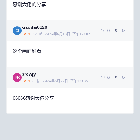
感谢大佬的分享
xiaodai0120
#
7
0
XI
Lv.
1
·
32
帖
·
2024年4月13日 下午12:07
这个画面好看
prowjy
#
8
0
PR
Lv.
1
·
8
帖
·
2024年5月22日 下午10:35
66666感谢大佬分享