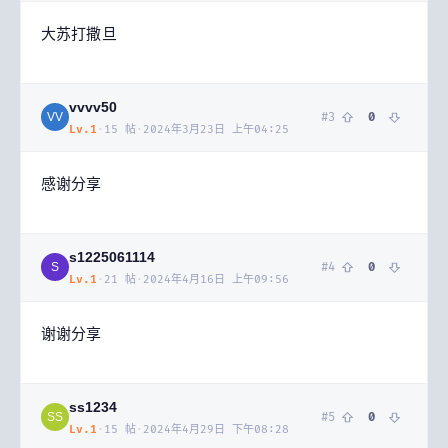
大苏打撒旦
vvvv50
#
3
0
VV
Lv.
1
·
15
帖
·
2024年3月23日 上午04:25
感谢分享
s1225061114
#
4
0
S
Lv.
1
·
21
帖
·
2024年4月16日 上午09:56
谢谢分享
ss1234
#
5
0
SS
Lv.
1
·
15
帖
·
2024年4月29日 下午08:28