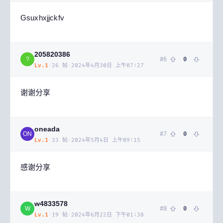
Gsuxhxjjckfv
205820386
#
6
0
?
Lv.
1
·
26
帖
·
2024年4月30日 上午07:27
谢谢分享
oneada
#
7
0
ON
Lv.
1
·
33
帖
·
2024年5月4日 上午09:15
感谢分享
w4833578
#
8
0
W
Lv.
1
·
19
帖
·
2024年6月22日 下午01:38