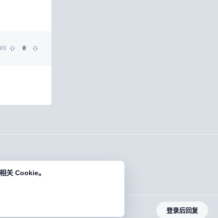
#
8
0
 Cookie。
登录后回复