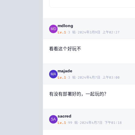
mdlong
MD
Lv.
1
·
3
帖
·
2024年3月9日 上午02:27
看看这个好玩不
majade
MA
Lv.
1
·
3
帖
·
2024年4月7日 上午03:00
有没有部署好的，一起玩的？
sacred
SA
Lv.
1
·
99
帖
·
2024年4月7日 下午01:18