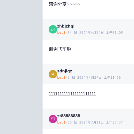
感谢分享~~~~~
zhbjzhql
ZH
Lv.
1
·
34
帖
·
2024年4月24日 上午05:05
谢谢飞车啊
sdnjlgz
SD
Lv.
1
·
3
帖
·
2024年4月27日 上午11:36
1111111111111111111111
st88888888
ST
Lv.
1
·
33
帖
·
2024年7月11日 上午03:37