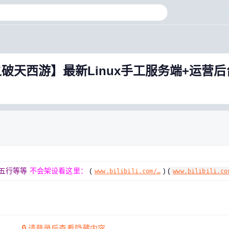
破天西游】最新Linux手工服务端+运营后
五行等等
不会架设看这里：
(
)
(
www.bilibili.com/…
www.bilibili.co
🔒 请
登录
后查看隐藏内容