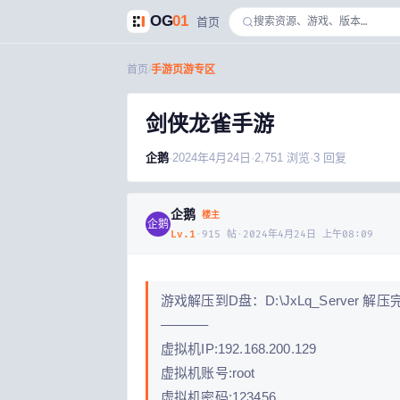
OG
01
首页
首页
/
手游页游专区
剑侠龙雀手游
企鹅
·
2024年4月24日
·
2,751
浏览
·
3
回复
企鹅
楼主
企鹅
Lv.
1
·
915
帖
·
2024年4月24日 上午08:09
游戏解压到D盘：D:\JxLq_Server 
———–
虚拟机IP:192.168.200.129
虚拟机账号:root
虚拟机密码:123456