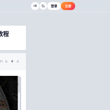
A
登录
注册
A
教程
#
1
0