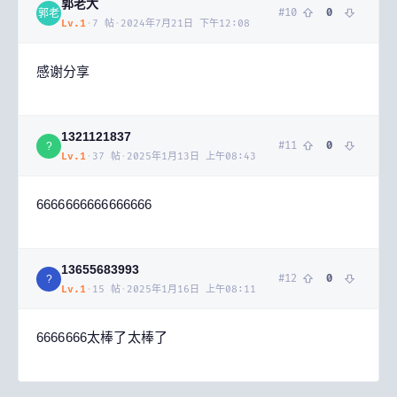
郭老大
#
10
0
郭老
Lv.
1
·
7
帖
·
2024年7月21日 下午12:08
感谢分享
1321121837
#
11
0
?
Lv.
1
·
37
帖
·
2025年1月13日 上午08:43
6666666666666666
13655683993
#
12
0
?
Lv.
1
·
15
帖
·
2025年1月16日 上午08:11
6666666太棒了太棒了