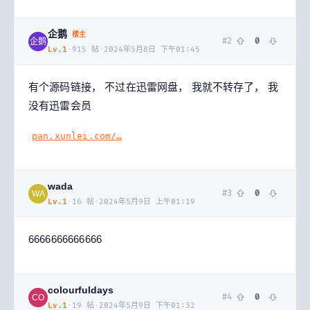
企鹅
楼主
#
2
0
企鹅
Lv.
1
·
915
帖
·
2024年5月8日 下午01:45
有个源码链接， 不过在迅雷网盘， 我就不转存了， 我
没有迅雷会员
pan.xunlei.com/…
wada
#
3
0
WA
Lv.
1
·
16
帖
·
2024年5月9日 上午01:19
6666666666666
colourfuldays
#
4
0
CO
Lv.
1
·
19
帖
·
2024年5月9日 下午01:32