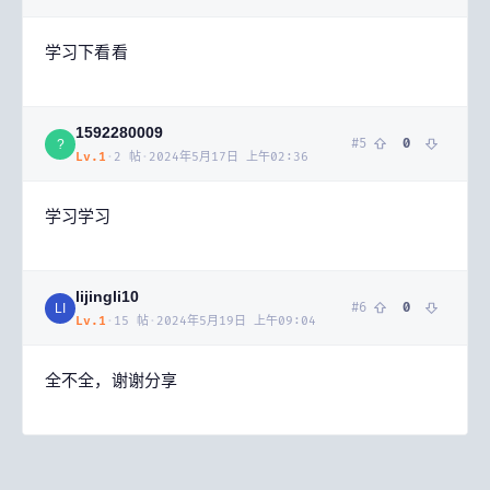
学习下看看
1592280009
#
5
0
?
Lv.
1
·
2
帖
·
2024年5月17日 上午02:36
学习学习
lijingli10
#
6
0
LI
Lv.
1
·
15
帖
·
2024年5月19日 上午09:04
全不全，谢谢分享