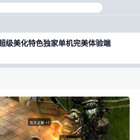
置超级美化特色独家单机完美体验端