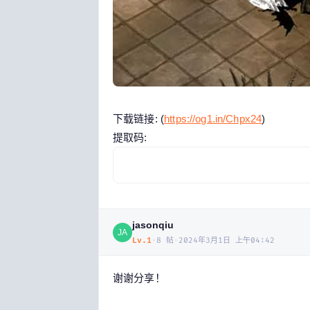
下载链接: (
https://og1.in/Chpx24
)
提取码:
jasonqiu
JA
Lv.
1
·
8
帖
·
2024年3月1日 上午04:42
谢谢分享！