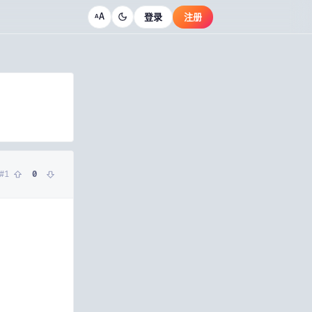
A
登录
注册
A
#
1
0