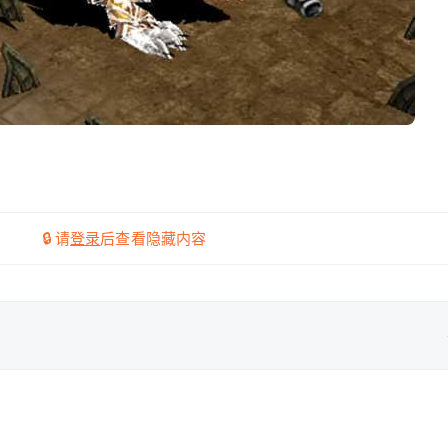
🔒 请
登录
后查看隐藏内容