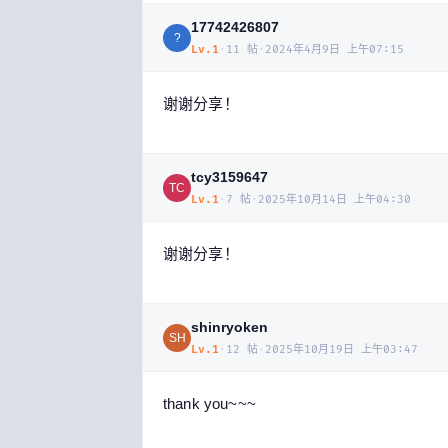
17742426807
?
Lv.
1
·
11
帖
·
2024年4月9日 上午07:15
谢谢分享！
tcy3159647
TC
Lv.
1
·
7
帖
·
2025年10月14日 上午04:30
谢谢分享！
shinryoken
SH
Lv.
1
·
12
帖
·
2025年10月19日 上午03:47
thank you~~~