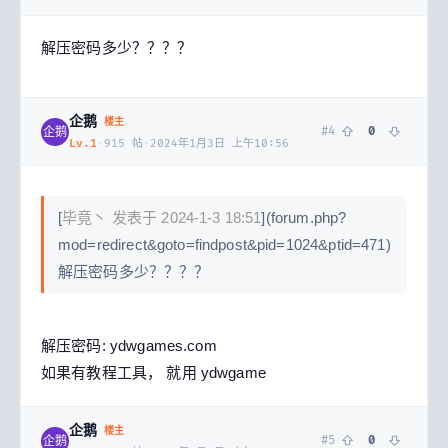
解压密码多少？？？？
企鹅
楼主
#
4
0
企鹅
Lv.
1
·
915
帖
·
2024年1月3日 上午10:56
[
毕竟丶 发表于 2024-1-3 18:51
](forum.php?
mod=redirect&goto=findpost&pid=1024&ptid=471)
解压密码多少？？？？
解压密码: ydwgames.com
如果有教程工具， 就用 ydwgame
企鹅
楼主
#
5
0
企鹅