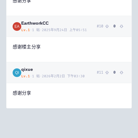
感谢分享
EarthworkCC
#
10
0
EA
Lv.
1
·
1
帖
·
2025年9月24日 上午05:51
感谢楼主分享
qixue
#
11
0
QI
Lv.
1
·
1
帖
·
2026年2月2日 下午03:30
感谢分享