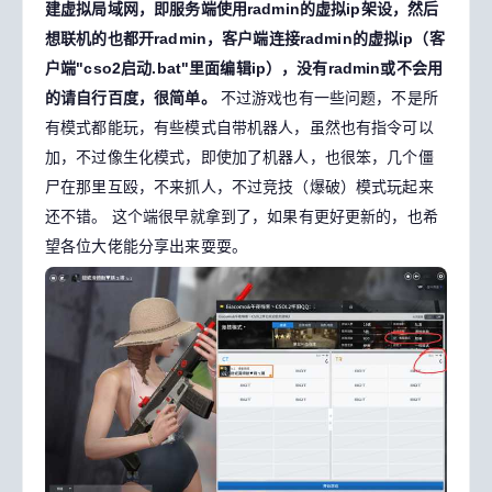
建虚拟局域网，即服务端使用radmin的虚拟ip架设，然后
想联机的也都开radmin，客户端连接radmin的虚拟ip（客
户端"cso2启动.bat"里面编辑ip），没有radmin或不会用
的请自行百度，很简单。
不过游戏也有一些问题，不是所
有模式都能玩，有些模式自带机器人，虽然也有指令可以
加，不过像生化模式，即使加了机器人，也很笨，几个僵
尸在那里互殴，不来抓人，不过竞技（爆破）模式玩起来
还不错。
这个端很早就拿到了，如果有更好更新的，也希
望各位大佬能分享出来耍耍。