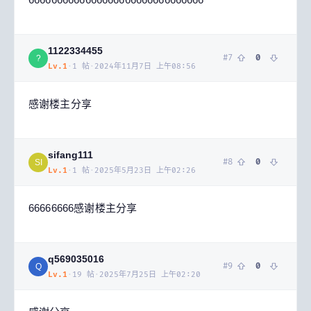
1122334455
#
7
0
?
Lv.
1
·
1
帖
·
2024年11月7日 上午08:56
感谢楼主分享
sifang111
#
8
0
SI
Lv.
1
·
1
帖
·
2025年5月23日 上午02:26
66666666感谢楼主分享
q569035016
#
9
0
Q
Lv.
1
·
19
帖
·
2025年7月25日 上午02:20