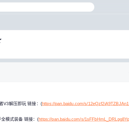
★
者V3解压即玩 链接：(
https://pan.baidu.com/s/12eQzf2iA9TZBJAn
几乎全模式装备 链接：(
https://pan.baidu.com/s/1sFFbHmL_DRLpg8