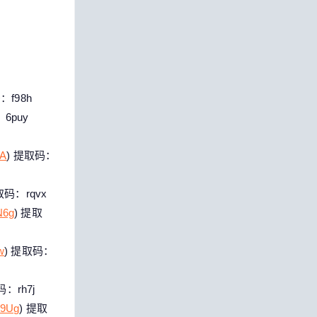
：f98h
6puy
hA
) 提取码：
取码：rqvx
N6g
) 提取
w
) 提取码：
码：rh7j
39Ug
) 提取