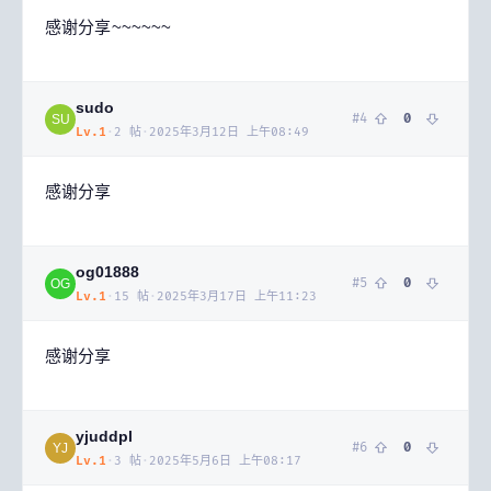
感谢分享~~~~~~
sudo
#
4
0
SU
Lv.
1
·
2
帖
·
2025年3月12日 上午08:49
感谢分享
og01888
#
5
0
OG
Lv.
1
·
15
帖
·
2025年3月17日 上午11:23
感谢分享
yjuddpl
#
6
0
YJ
Lv.
1
·
3
帖
·
2025年5月6日 上午08:17