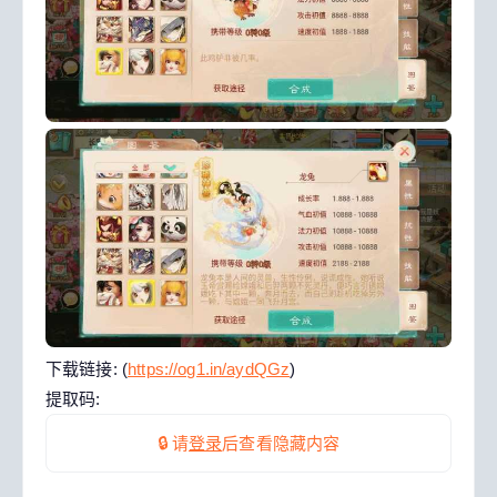
下载链接: (
https://og1.in/aydQGz
)
提取码:
🔒 请
登录
后查看隐藏内容