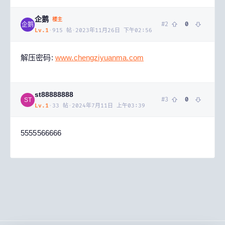
企鹅
楼主
#
2
0
企鹅
Lv.
1
·
915
帖
·
2023年11月26日 下午02:56
解压密码:
www.chengziyuanma.com
st88888888
#
3
0
ST
Lv.
1
·
33
帖
·
2024年7月11日 上午03:39
5555566666