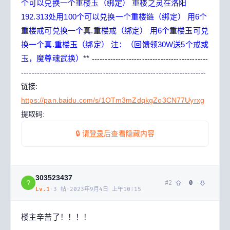
个可以兑换一个重楼玉（绑定）
重楼之灵在洛阳
192.313处用100个可以兑换一个重楼链（绑定）
用6个
重楼戒可兑换一个真.重楼戒（绑定）
用6个重楼玉可兑
换一个真.重楼玉（绑定）
注：（回馈领30W送5个戒或
玉，魔尊魂武换）
**
--------------------------------------------
----------------------------------------------------------------------
链接:
https://pan.baidu.com/s/1OTm3mZdqkgZo3CN77Uyrxg
提取码:
🔒 请
登录
后查看隐藏内容
303523437
#
2
0
?
Lv.
1
·
3
帖
·
2023年9月4日 上午10:15
楼主辛苦了！！！！