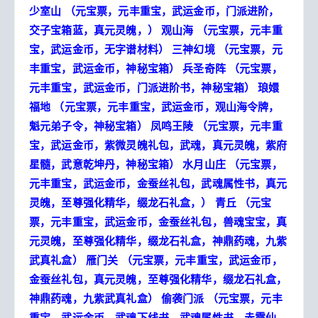
少室山
（元宝票，元丰重宝，武运金币，门派进阶，
交子宝箱蓝，真元灵魄，）
观山海
（元宝票，元丰重
宝，武运金币，无字谱材料）
三神幻境
（元宝票，元
丰重宝，武运金币，神秘宝箱）
兵圣奇阵
（元宝票，
元丰重宝，武运金币，门派进阶书，神秘宝箱）
琅嬛
福地
（元宝票，元丰重宝，武运金币，观山海令牌，
魁元弟子令，神秘宝箱）
凤鸣王陵
（元宝票，元丰重
宝，武运金币，紫微灵魄礼包，武魂，真元灵魄，紫府
星髓，武意乾坤丹，神秘宝箱）
水月山庄
（元宝票，
元丰重宝，武运金币，金蚕丝礼包，武魂属性书，真元
灵魄，至尊强化精华，缀龙石礼盒，）
青丘
（元宝
票，元丰重宝，武运金币，金蚕丝礼包，兽魂宝宝，真
元灵魄，至尊强化精华，缀龙石礼盒，神鼎药魂，九紫
武真礼盒）
雁门关
（元宝票，元丰重宝，武运金币，
金蚕丝礼包，真元灵魄，至尊强化精华，缀龙石礼盒，
神鼎药魂，九紫武真礼盒）
偷袭门派
（元宝票，元丰
重宝，武运金币，武魂下线书，武魂属性书，赤霞仙