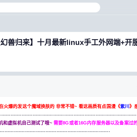
域觉醒幻兽归来】十月最新linux手工外网端+开
在火爆的发这个魔域换肤的 非常不错~
看这画质有点国漫《
紫川
》
---------------------------------------------------------------------------------------
机和虚拟机自己测试了哦~
需要8G或者16G内存服务器以及备案过
----------------------------------------------------------------------