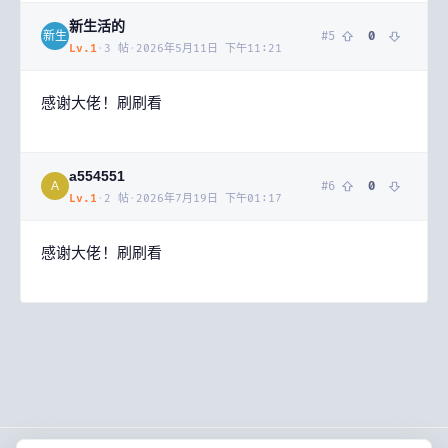
新生活的
#
5
0
新生
Lv.
1
·
3
帖
·
2026年5月11日 下午11:21
感谢大佬！刷刷看
a554551
#
6
0
A
Lv.
1
·
2
帖
·
2026年7月19日 下午01:17
感谢大佬！刷刷看