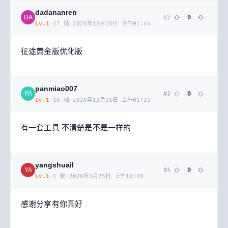
dadananren
#
2
0
DA
Lv.
1
·
17
帖
·
2025年12月15日 下午01:44
征途黄金版优化版
panmiao007
#
3
0
PA
Lv.
1
·
15
帖
·
2025年12月31日 上午01:22
有一套工具 不清楚是不是一样的
yangshuail
#
4
0
YA
Lv.
1
·
1
帖
·
2026年3月25日 上午10:39
感谢分享有你真好