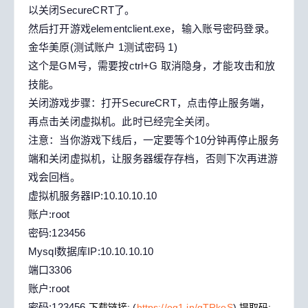
以关闭SecureCRT了。
然后打开游戏elementclient.exe，输入账号密码登录。
金华美原(测试账户 1测试密码 1)
这个是GM号，需要按ctrl+G 取消隐身，才能攻击和放
技能。
关闭游戏步骤：打开SecureCRT，点击停止服务端，
再点击关闭虚拟机。此时已经完全关闭。
注意：当你游戏下线后，一定要等个10分钟再停止服务
端和关闭虚拟机，让服务器缓存存档，否则下次再进游
戏会回档。
虚拟机服务器IP:10.10.10.10
账户:root
密码:123456
Mysql数据库IP:10.10.10.10
端口3306
账户:root
密码:123456
下载链接:
(
https://og1.in/qTRkeS
)
提取码: