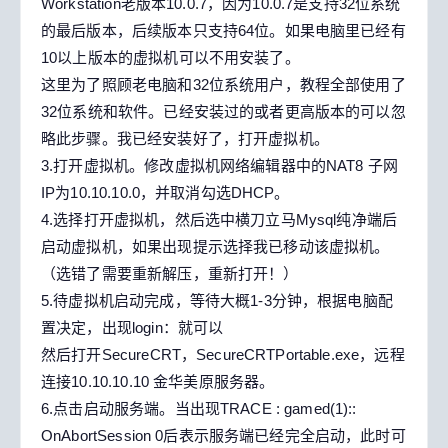
Workstation老版本10.0.7，因为10.0.7是支持32位系统
的最后版本，后续版本只支持64位。如果电脑里已经有
10以上版本的虚拟机可以不用安装了。
这里为了照顾老电脑和32位系统用户，教程全部使用了
32位系统和软件。已经安装过的或者更高版本的可以忽
略此步骤。我已经安装好了，打开虚拟机。
3.打开虚拟机。修改虚拟机网络编辑器中的NAT8 子网
IP为10.10.10.0，并取消勾选DHCP。
4.选择打开虚拟机，然后选中横刀立马Mysql纯净端后
启动虚拟机，如果出现提示选择我已移动该虚拟机。
（选错了需要重新解压，重新打开！）
5.待虚拟机启动完成，等待大概1-3分钟，根据电脑配
置决定，出现login：就可以
然后打开SecureCRT，SecureCRTPortable.exe，远程
连接10.10.10.10 金华美原服务器。
6.点击启动服务端。当出现TRACE : gamed(1)::
OnAbortSession 0后表示服务端已经完全启动，此时可