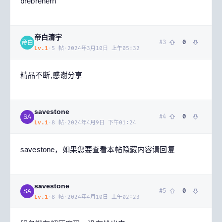
brebrenern
帝白清宇
#
3
0
帝白
Lv.
1
·
5
帖
·
2024年3月10日 上午05:32
精品不断,感谢分享
savestone
#
4
0
SA
Lv.
1
·
8
帖
·
2024年4月9日 下午01:24
savestone，如果您要查看本帖隐藏内容请回复
savestone
#
5
0
SA
Lv.
1
·
8
帖
·
2024年4月10日 上午02:23