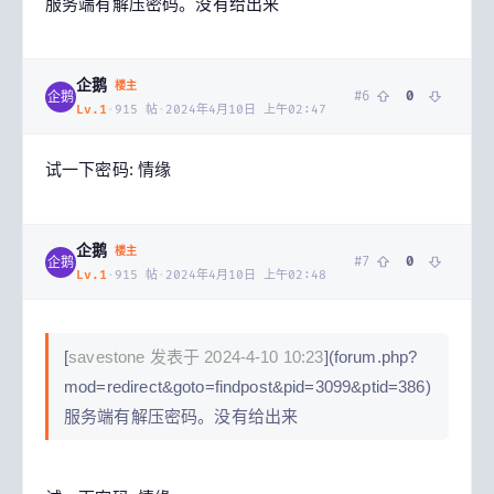
服务端有解压密码。没有给出来
企鹅
楼主
#
6
0
企鹅
Lv.
1
·
915
帖
·
2024年4月10日 上午02:47
试一下密码: 情缘
企鹅
楼主
#
7
0
企鹅
Lv.
1
·
915
帖
·
2024年4月10日 上午02:48
[
savestone 发表于 2024-4-10 10:23
](forum.php?
mod=redirect&goto=findpost&pid=3099&ptid=386)
服务端有解压密码。没有给出来