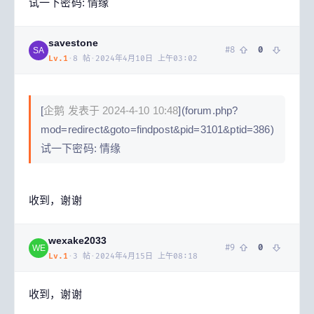
试一下密码: 情缘
savestone
#
8
0
SA
Lv.
1
·
8
帖
·
2024年4月10日 上午03:02
[
企鹅 发表于 2024-4-10 10:48
](forum.php?
mod=redirect&goto=findpost&pid=3101&ptid=386)
试一下密码: 情缘
收到，谢谢
wexake2033
#
9
0
WE
Lv.
1
·
3
帖
·
2024年4月15日 上午08:18
收到，谢谢