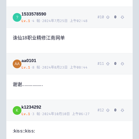
1533578590
#
10
0
?
Lv.
1
·
4
帖
·
2024年7月25日 上午02:48
诛仙18职业精修江南网单
aa0101
#
11
0
AA
Lv.
1
·
8
帖
·
2024年8月23日 上午08:44
谢谢................
k1234292
#
12
0
K
Lv.
1
·
3
帖
·
2024年10月10日 上午06:27
:kiss::kiss: