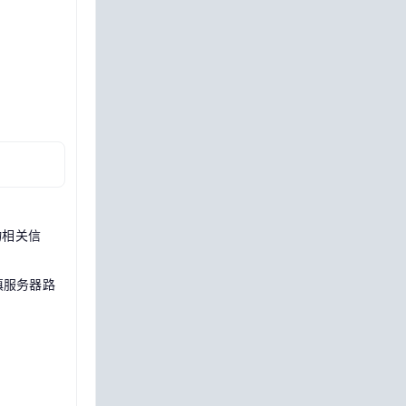
物相关信
填服务器路