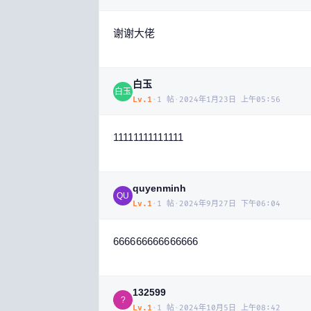
谢谢大佬
白玉
白玉
Lv.
1
·
1
帖
·
2024年1月23日 上午05:56
11111111111111
quyenminh
QU
Lv.
1
·
1
帖
·
2024年9月27日 下午06:04
666666666666666
132599
?
Lv.
1
·
1
帖
·
2024年10月5日 上午08:42