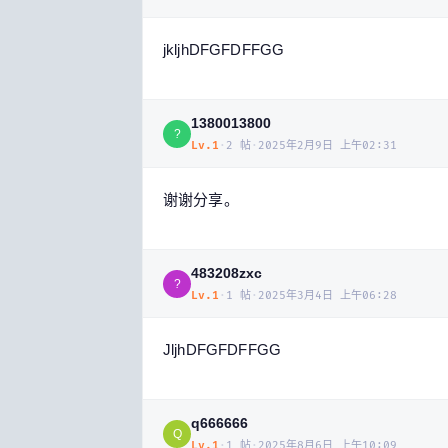
jkljhDFGFDFFGG
1380013800
?
Lv.
1
·
2
帖
·
2025年2月9日 上午02:31
谢谢分享。
483208zxc
?
Lv.
1
·
1
帖
·
2025年3月4日 上午06:28
JljhDFGFDFFGG
q666666
Q
Lv.
1
·
1
帖
·
2025年8月6日 上午10:09