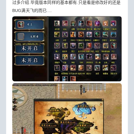
过多介绍.毕竟版本同样的基本都有.只是看是修改好的还是
BUG满天飞的而已....