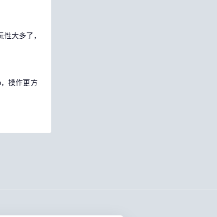
玩性大多了，
pp，操作更方