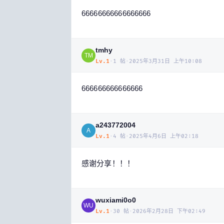
66666666666666666
tmhy
TM
Lv.
1
·
1
帖
·
2025年3月31日 上午10:08
666666666666666
a243772004
A
Lv.
1
·
4
帖
·
2025年4月6日 上午02:18
感谢分享！！！
wuxiami0o0
WU
Lv.
1
·
30
帖
·
2026年2月28日 下午02:49