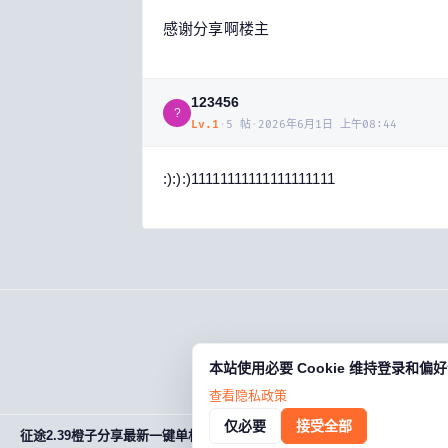
感谢分享啊楼主
123456
?
Lv.
1
·
5
帖
·
2026年6月1日 上午08:44
:):):)11111111111111111111
本站使用必要 Cookie 维持登录和
查看隐私政策
仅必要
接受全部
征途2.39橙子分享最新一键单机端 添加说明教程 已补