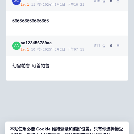
#
10
0
WU
Lv.
1
·
11
帖
·
2024年8月1日 下午10:21
666666666666666
aa123456789aa
#
11
0
AA
Lv.
1
·
10
帖
·
2025年6月2日 下午07:15
幻兽帕鲁 幻兽帕鲁
本站使用必要 Cookie 维持登录和偏好设置。只有你选择接受