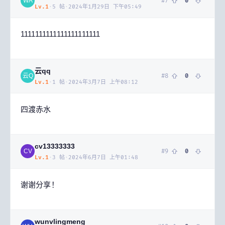
#
7
0
WA
Lv.
1
·
5
帖
·
2024年1月29日 下午05:49
1111111111111111111111
云qq
#
8
0
云Q
Lv.
1
·
1
帖
·
2024年3月7日 上午08:12
四渡赤水
cv13333333
#
9
0
CV
Lv.
1
·
3
帖
·
2024年6月7日 上午01:48
谢谢分享！
wunvlingmeng