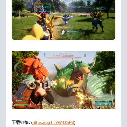
下载链接: (
https://og1.in/WjDSP9
)