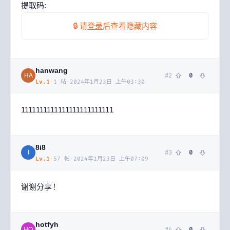
提取码:
🔒 请
登录
后查看隐藏内容
hanwang
#
2
0
HA
Lv.
1
·
1
帖
·
2024年1月23日 上午03:30
1111111111111111111111111
8i8
#
3
0
I
Lv.
1
·
57
帖
·
2024年1月23日 上午07:09
谢谢分享！
hotfyh
#
4
0
HO