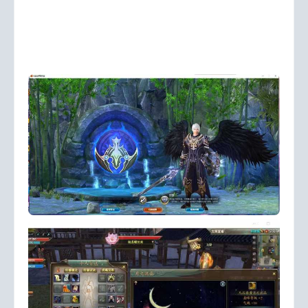
完美端，介意者勿下！
本段不保证无bug，非完美端，介
意者勿下！
重要的事情说三遍····
内有安装教程，使用说
明，非常简单，小白也可以启动，请自行摸索使用，故不
提供安装指导服务！