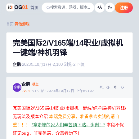
OG
01
A
首页
注册
A
首页
/
其他游戏
完美国际2/V165端/14职业/虚拟机
一键端/神机羽锋
企鹅
·
2023年10月17日
·
2,180
浏览
·
2
回复
企鹅
楼主
#
1
0
企鹅
Lv.
1
·
915
帖
·
2023年10月17日 上午09:02
完美国际2/V165端/14职业/虚拟机一键端/纯净端/神机羽锋/
无玩法及版本介绍
本端免费分享，准备拿去卖钱的请自
重！！！
*拿走端的家人们辛苦顶下贴，谢谢！*
本段不保
证无bug，非完美端，介意者勿下！
本段不保证无bug，非