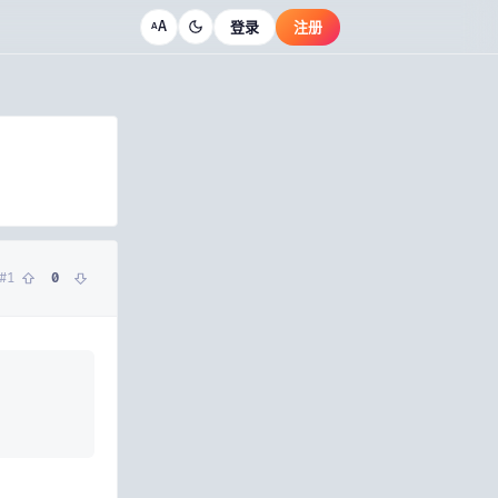
A
登录
注册
A
#
1
0