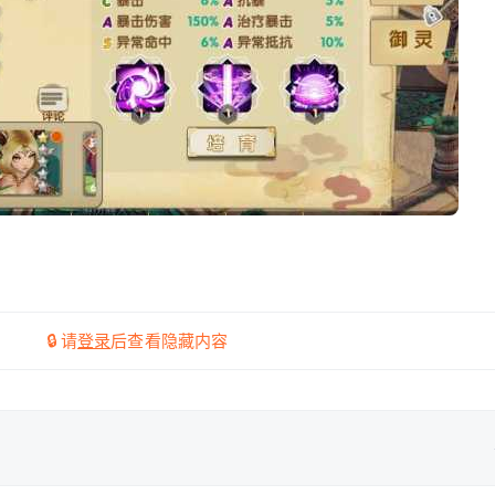
🔒 请
登录
后查看隐藏内容