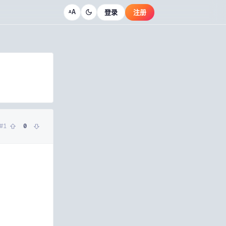
A
登录
注册
A
#
1
0