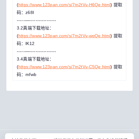
(
https://www.123pan.com/s/7m2tVv-H6Qe.html
) 提取
码：z68I
-----—-----------------
3.2真端下载地址：
(
https://www.123pan.com/s/7m2tVv-wqQe.html
) 提取
码：lK12
-----—-----------------
3.4真端下载地址：
(
https://www.123pan.com/s/7m2tVv-C5Qe.html
) 提取
码：mfwb