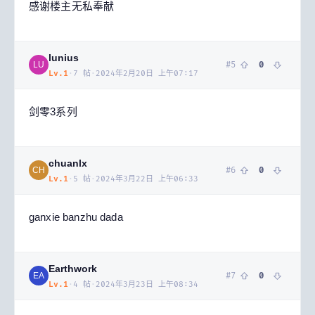
感谢楼主无私奉献
lunius
#
5
0
LU
Lv.
1
·
7
帖
·
2024年2月20日 上午07:17
剑零3系列
chuanlx
#
6
0
CH
Lv.
1
·
5
帖
·
2024年3月22日 上午06:33
ganxie banzhu dada
Earthwork
#
7
0
EA
Lv.
1
·
4
帖
·
2024年3月23日 上午08:34