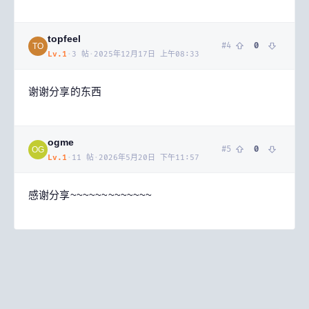
topfeel
#
4
0
TO
Lv.
1
·
3
帖
·
2025年12月17日 上午08:33
谢谢分享的东西
ogme
#
5
0
OG
Lv.
1
·
11
帖
·
2026年5月20日 下午11:57
感谢分享~~~~~~~~~~~~~