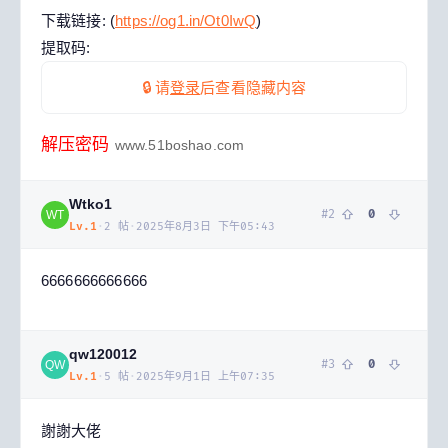
下载链接: (
https://og1.in/Ot0IwQ
)
提取码:
🔒 请
登录
后查看隐藏内容
解压密码
www.51boshao.com
Wtko1
#
2
0
WT
Lv.
1
·
2
帖
·
2025年8月3日 下午05:43
6666666666666
qw120012
#
3
0
QW
Lv.
1
·
5
帖
·
2025年9月1日 上午07:35
謝謝大佬