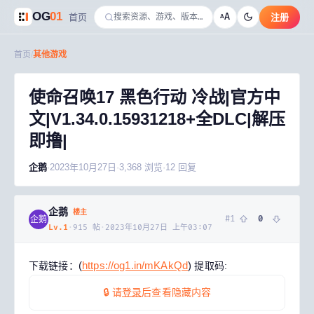
OG
01
A
首页
注册
A
首页
/
其他游戏
使命召唤17 黑色行动 冷战|官方中
文|V1.34.0.15931218+全DLC|解压
即撸|
企鹅
·
2023年10月27日
·
3,368
浏览
·
12
回复
企鹅
楼主
#
1
0
企鹅
Lv.
1
·
915
帖
·
2023年10月27日 上午03:07
(
https://og1.in/mKAkQd
)
下载链接：
提取码:
🔒 请
登录
后查看隐藏内容