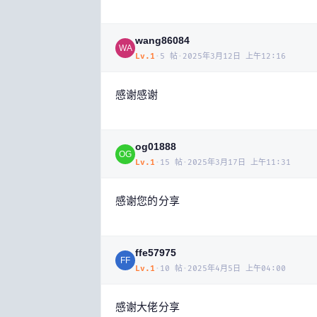
wang86084
WA
Lv.
1
·
5
帖
·
2025年3月12日 上午12:16
感谢感谢
og01888
OG
Lv.
1
·
15
帖
·
2025年3月17日 上午11:31
感谢您的分享
ffe57975
FF
Lv.
1
·
10
帖
·
2025年4月5日 上午04:00
感谢大佬分享