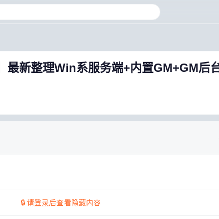
】最新整理Win系服务端+内置GM+GM后
🔒 请
登录
后查看隐藏内容