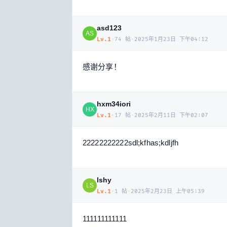
asd123
AS
Lv.
1
·
74
帖
·
2025年1月23日 下午04:12
感谢分享！
hxm34iori
HX
Lv.
1
·
17
帖
·
2025年2月11日 下午02:07
22222222222sdl;kfhas;kdljfh
lshy
LS
Lv.
1
·
1
帖
·
2025年2月23日 上午05:39
111111111111