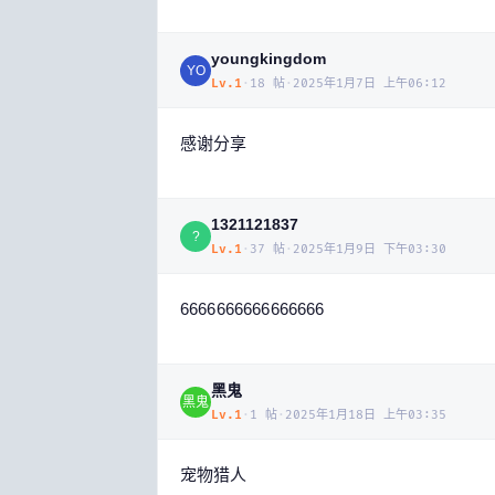
youngkingdom
YO
Lv.
1
·
18
帖
·
2025年1月7日 上午06:12
感谢分享
1321121837
?
Lv.
1
·
37
帖
·
2025年1月9日 下午03:30
6666666666666666
黑鬼
黑鬼
Lv.
1
·
1
帖
·
2025年1月18日 上午03:35
宠物猎人