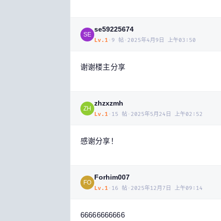
se59225674
SE
Lv.
1
·
9
帖
·
2025年4月9日 上午03:50
谢谢楼主分享
zhzxzmh
ZH
Lv.
1
·
15
帖
·
2025年5月24日 上午02:52
感谢分享！
Forhim007
FO
Lv.
1
·
16
帖
·
2025年12月7日 上午09:14
66666666666